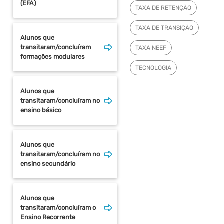
(EFA)
TAXA DE RETENÇÃO
TAXA DE TRANSIÇÃO
Alunos que
transitaram/concluíram
TAXA NEEF
formações modulares
TECNOLOGIA
Alunos que
transitaram/concluíram no
ensino básico
Alunos que
transitaram/concluíram no
ensino secundário
Alunos que
transitaram/concluíram o
Ensino Recorrente