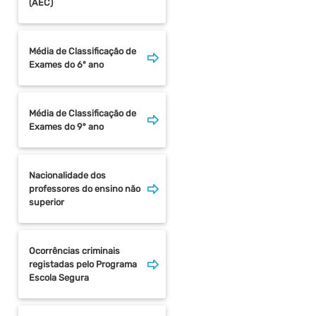
(AEC)
Média de Classificação de
Exames do 6º ano
Média de Classificação de
Exames do 9º ano
Nacionalidade dos
professores do ensino não
superior
Ocorrências criminais
registadas pelo Programa
Escola Segura