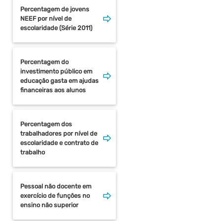
Percentagem de jovens
NEEF por nível de
escolaridade (Série 2011)
Percentagem do
investimento público em
educação gasta em ajudas
financeiras aos alunos
Percentagem dos
trabalhadores por nível de
escolaridade e contrato de
trabalho
Pessoal não docente em
exercício de funções no
ensino não superior