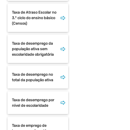
Taxa de Atraso Escolar no
3.º ciclo do ensino básico
(Censos)
Taxa de desemprego da
população ativa sem
escolaridade obrigatória
Taxa de desemprego no
total da população ativa
Taxa de desemprego por
nível de escolaridade
Taxa de emprego de