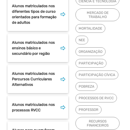
CIÊNCIA E TECNOLOGIA
Alunos matriculados nos
diferentes tipos de curso
MERCADO DE
orientados para formação
TRABALHO
de adultos
MORTALIDADE
NEE
Alunos matriculados nos
ensinos básico e
ORGANIZAÇÃO
secundário por região
PARTICIPAÇÃO
Alunos matriculados nos
PARTICIPAÇÃO CÍVICA
Percursos Curriculares
Alternativos
POBREZA
PROCESSOS DE RVCC
Alunos matriculados nos
PROFESSOR
processos RVCC
RECURSOS
FINANCEIROS