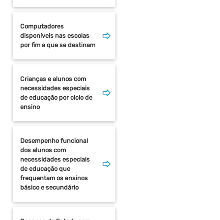
Computadores
disponíveis nas escolas
por fim a que se destinam
Crianças e alunos com
necessidades especiais
de educação por ciclo de
ensino
Desempenho funcional
dos alunos com
necessidades especiais
de educação que
frequentam os ensinos
básico e secundário