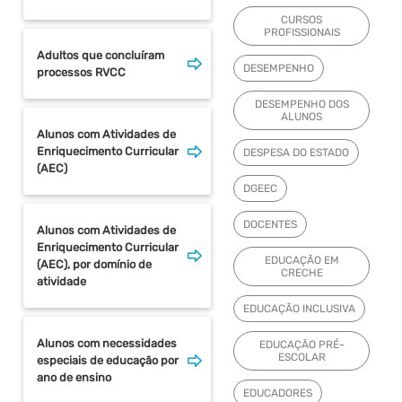
CURSOS
PROFISSIONAIS
Adultos que concluíram
DESEMPENHO
processos RVCC
DESEMPENHO DOS
ALUNOS
Alunos com Atividades de
Enriquecimento Curricular
DESPESA DO ESTADO
(AEC)
DGEEC
DOCENTES
Alunos com Atividades de
Enriquecimento Curricular
EDUCAÇÃO EM
(AEC), por domínio de
CRECHE
atividade
EDUCAÇÃO INCLUSIVA
Alunos com necessidades
EDUCAÇÃO PRÉ-
ESCOLAR
especiais de educação por
ano de ensino
EDUCADORES