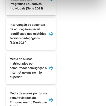
Programas Educativos
Individuais (Série 2021)
Intervenção de docentes
de educação especial
identificada nos relatórios
técnico-pedagógicos
(Série 2021)
Média de alunos
matriculados por
computador com ligação à
Internet no ensino não
superior
Média de alunos por turma
com Atividades de
Enriquecimento Curricular