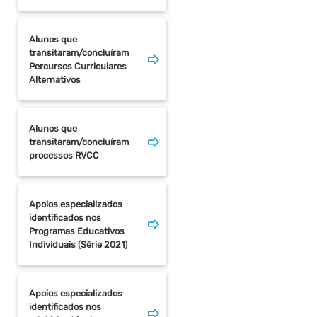
Alunos que
transitaram/concluíram
Percursos Curriculares
Alternativos
Alunos que
transitaram/concluíram
processos RVCC
Apoios especializados
identificados nos
Programas Educativos
Individuais (Série 2021)
Apoios especializados
identificados nos