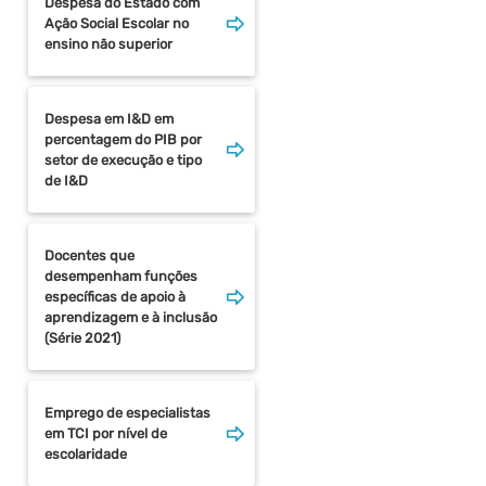
Despesa do Estado com
Ação Social Escolar no
ensino não superior
Despesa em I&D em
percentagem do PIB por
setor de execução e tipo
de I&D
Docentes que
desempenham funções
específicas de apoio à
aprendizagem e à inclusão
(Série 2021)
Emprego de especialistas
em TCI por nível de
escolaridade