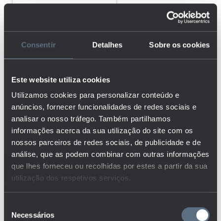
Ganhos médios brutos
anuais dos trabalhadores
Consentir
Detalhes
Sobre os cookies
por conta de outrem por
nível de escolaridade mais
elevado completo
Este website utiliza cookies
Utilizamos cookies para personalizar conteúdo e
Ganhos médios mensais
anúncios, fornecer funcionalidades de redes sociais e
por nível de escolaridade
analisar o nosso tráfego. Também partilhamos
informações acerca da sua utilização do site com os
nossos parceiros de redes sociais, de publicidade e de
Idade dos professores do
1º ciclo do ensino básico
análise, que as podem combinar com outras informações
que lhes forneceu ou recolhidas por estes a partir da sua
utilização dos respetivos serviços.
Idade dos professores do
2º ciclo do ensino básico
Seleção
Necessários
de