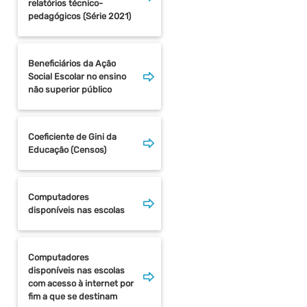
relatórios técnico-
pedagógicos (Série 2021)
Beneficiários da Ação
Social Escolar no ensino
não superior público
Coeficiente de Gini da
Educação (Censos)
Computadores
disponíveis nas escolas
Computadores
disponíveis nas escolas
com acesso à internet por
fim a que se destinam