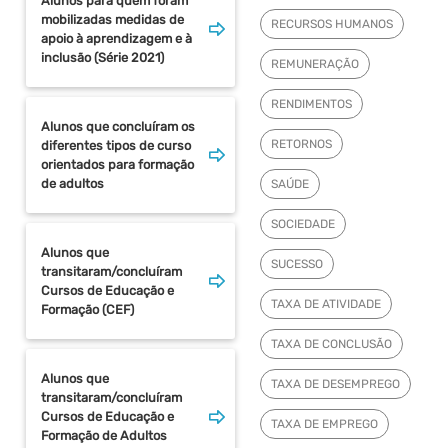
Alunos para quem foram
mobilizadas medidas de
RECURSOS HUMANOS
apoio à aprendizagem e à
inclusão (Série 2021)
REMUNERAÇÃO
RENDIMENTOS
Alunos que concluíram os
RETORNOS
diferentes tipos de curso
orientados para formação
de adultos
SAÚDE
SOCIEDADE
Alunos que
SUCESSO
transitaram/concluíram
Cursos de Educação e
TAXA DE ATIVIDADE
Formação (CEF)
TAXA DE CONCLUSÃO
Alunos que
TAXA DE DESEMPREGO
transitaram/concluíram
Cursos de Educação e
TAXA DE EMPREGO
Formação de Adultos