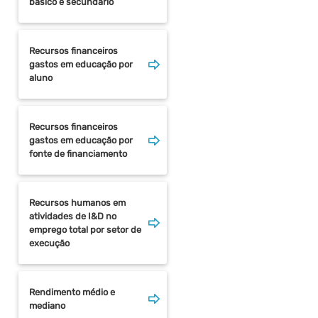
básico e secundário
Recursos financeiros
gastos em educação por
aluno
Recursos financeiros
gastos em educação por
fonte de financiamento
Recursos humanos em
atividades de I&D no
emprego total por setor de
execução
Rendimento médio e
mediano