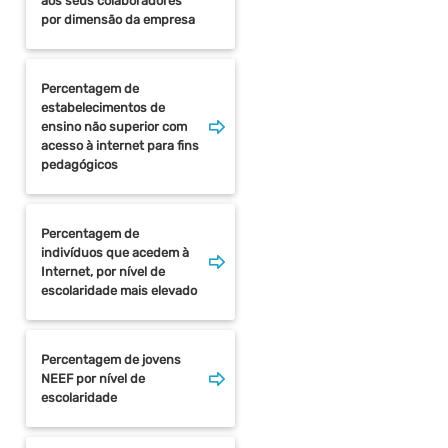
aos seus colaboradores
por dimensão da empresa
Percentagem de
estabelecimentos de
ensino não superior com
acesso à internet para fins
pedagógicos
Percentagem de
indivíduos que acedem à
Internet, por nível de
escolaridade mais elevado
Percentagem de jovens
NEEF por nível de
escolaridade