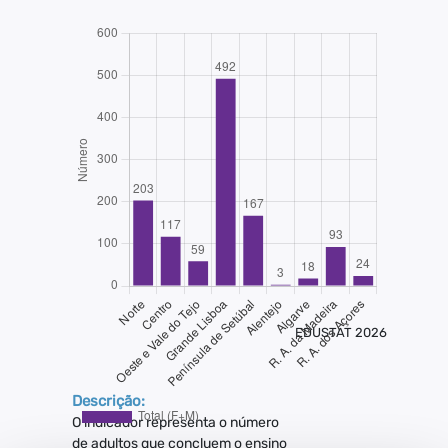
EDUSTAT 2026
Descrição:
O indicador representa o número
de adultos que concluem o ensino