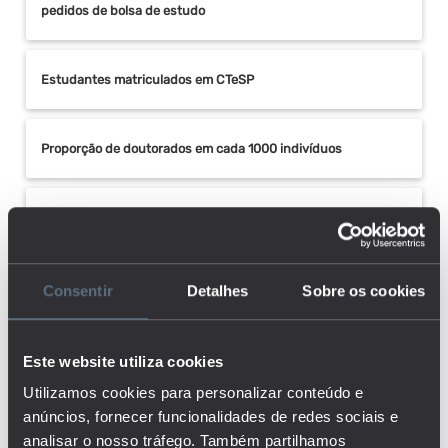
pedidos de bolsa de estudo
Estudantes matriculados em CTeSP
Proporção de doutorados em cada 1000 indivíduos
Rácio de estudantes por docente doutorado no ensino
superior
Consentir
Detalhes
Sobre os cookies
Rácio de estudantes por docente em ETI no ensino
superior
Este website utiliza cookies
Utilizamos cookies para personalizar conteúdo e
Rácio de estudantes por docente no ensino superior
anúncios, fornecer funcionalidades de redes sociais e
analisar o nosso tráfego. Também partilhamos