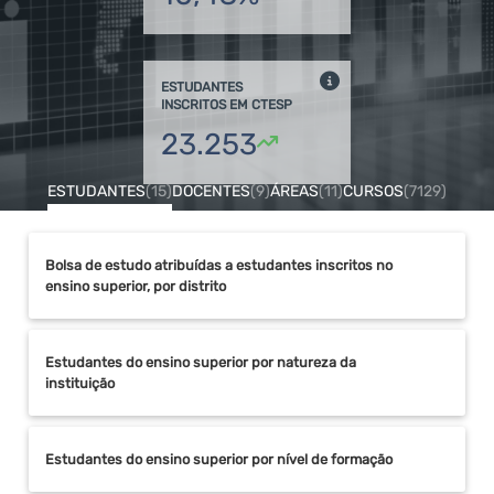
ESTUDANTES
INSCRITOS EM CTESP
23.253
ESTUDANTES
(15)
DOCENTES
(9)
ÁREAS
(11)
CURSOS
(7129)
Bolsa de estudo atribuídas a estudantes inscritos no
ensino superior, por distrito
Estudantes do ensino superior por natureza da
instituição
Estudantes do ensino superior por nível de formação