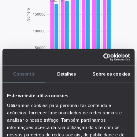
Consentir
Detalhes
Sobre os cookies
Este website utiliza cookies
EDUSTAT 2026
Utilizamos cookies para personalizar conteúdo e
anúncios, fornecer funcionalidades de redes sociais e
analisar o nosso tráfego. Também partilhamos
Descrição:
informações acerca da sua utilização do site com os
Os dados referem-se ao número
nossos parceiros de redes sociais, de publicidade e de
de estudantes do ensino