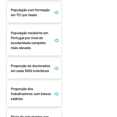
População com formação
em TCI por idade
População residente em
Portugal por nível de
escolaridade completo
mais elevado
Proporção de doutorados
em cada 1000 indivíduos
Proporção dos
trabalhadores com baixos
salários
Rácio de estudantes por