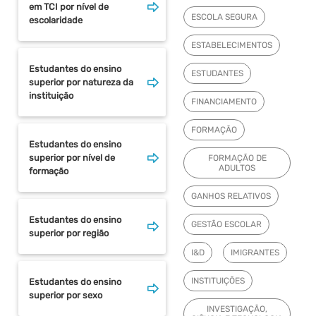
em TCI por nível de
ESCOLA SEGURA
escolaridade
ESTABELECIMENTOS
Estudantes do ensino
ESTUDANTES
superior por natureza da
instituição
FINANCIAMENTO
FORMAÇÃO
Estudantes do ensino
superior por nível de
FORMAÇÃO DE
ADULTOS
formação
GANHOS RELATIVOS
Estudantes do ensino
GESTÃO ESCOLAR
superior por região
I&D
IMIGRANTES
INSTITUIÇÕES
Estudantes do ensino
superior por sexo
INVESTIGAÇÃO,