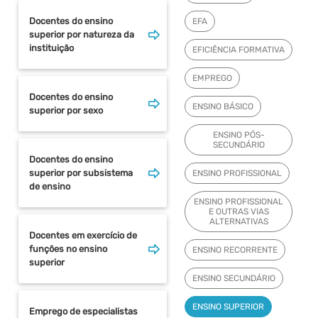
Docentes do ensino
EFA
superior por natureza da
instituição
EFICIÊNCIA FORMATIVA
EMPREGO
Docentes do ensino
ENSINO BÁSICO
superior por sexo
ENSINO PÓS-
SECUNDÁRIO
Docentes do ensino
superior por subsistema
ENSINO PROFISSIONAL
de ensino
ENSINO PROFISSIONAL
E OUTRAS VIAS
ALTERNATIVAS
Docentes em exercício de
funções no ensino
ENSINO RECORRENTE
superior
ENSINO SECUNDÁRIO
ENSINO SUPERIOR
Emprego de especialistas