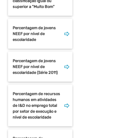
classificação igual ou
superior a "Muito Bom"
Percentagem de jovens
NEEF por nível de
escolaridade
Percentagem de jovens
NEEF por nível de
escolaridade (Série 2011)
Percentagem de recursos
humanos em atividades
de I&D no emprego total
por setor de execução e
nível de escolaridade