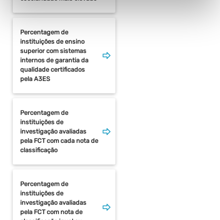
Percentagem de
instituições de ensino
superior com sistemas
internos de garantia da
qualidade certificados
pela A3ES
Percentagem de
instituições de
investigação avaliadas
pela FCT com cada nota de
classificação
Percentagem de
instituições de
investigação avaliadas
pela FCT com nota de