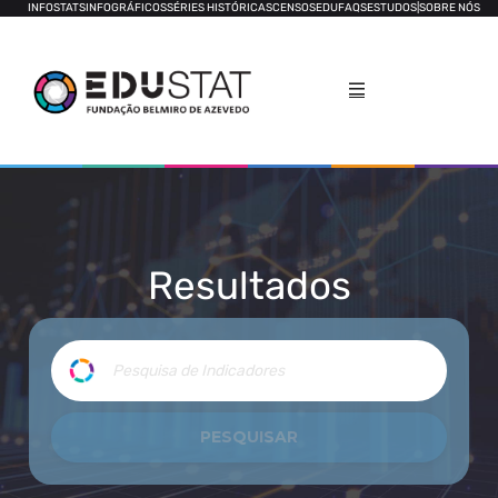
INFOSTATS
INFOGRÁFICOS
SÉRIES HISTÓRICAS
CENSOS
EDUFAQS
ESTUDOS
|
SOBRE NÓS
Resultados