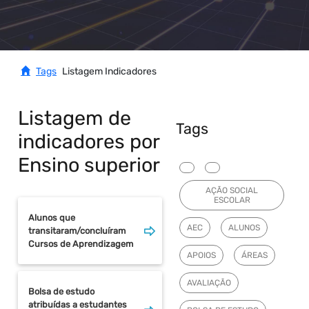
Tags
Listagem Indicadores
Listagem de
Tags
indicadores por
Ensino superior
AÇÃO SOCIAL
ESCOLAR
Alunos que
AEC
ALUNOS
transitaram/concluíram
Cursos de Aprendizagem
APOIOS
ÁREAS
AVALIAÇÃO
Bolsa de estudo
atribuídas a estudantes