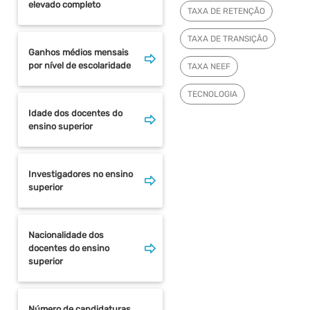
elevado completo
TAXA DE RETENÇÃO
TAXA DE TRANSIÇÃO
Ganhos médios mensais
por nível de escolaridade
TAXA NEEF
TECNOLOGIA
Idade dos docentes do
ensino superior
Investigadores no ensino
superior
Nacionalidade dos
docentes do ensino
superior
Número de candidaturas