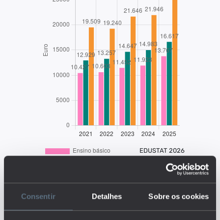
EDUSTAT 2026
Descrição:
O indicador baseia-se no
Consentir
Detalhes
Sobre os cookies
rendimento disponível do
agregado considerando todos os