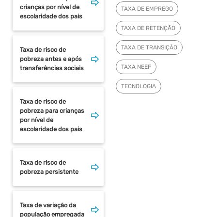
crianças por nível de
TAXA DE EMPREGO
escolaridade dos pais
TAXA DE RETENÇÃO
TAXA DE TRANSIÇÃO
Taxa de risco de
pobreza antes e após
TAXA NEEF
transferências sociais
TECNOLOGIA
Taxa de risco de
pobreza para crianças
por nível de
escolaridade dos pais
Taxa de risco de
pobreza persistente
Taxa de variação da
população empregada