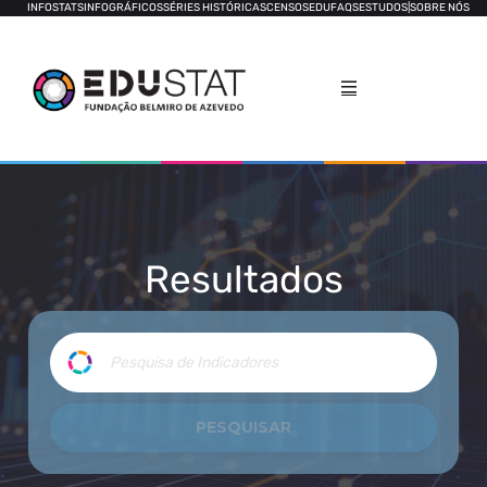
INFOSTATS
INFOGRÁFICOS
SÉRIES HISTÓRICAS
CENSOS
EDUFAQS
ESTUDOS
|
SOBRE NÓS
Resultados