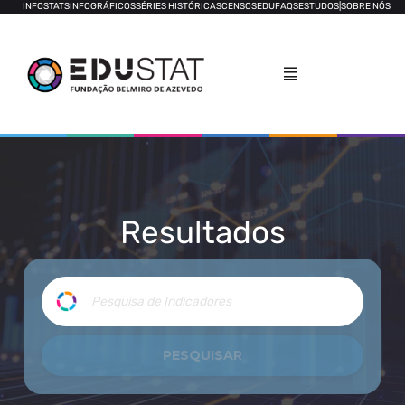
INFOSTATS
INFOGRÁFICOS
SÉRIES HISTÓRICAS
CENSOS
EDUFAQS
ESTUDOS
|
SOBRE NÓS
Resultados