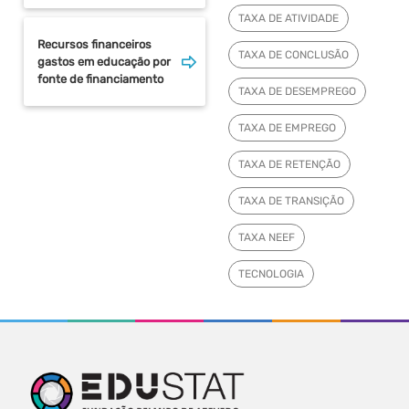
TAXA DE ATIVIDADE
Recursos financeiros
TAXA DE CONCLUSÃO
gastos em educação por
fonte de financiamento
TAXA DE DESEMPREGO
TAXA DE EMPREGO
TAXA DE RETENÇÃO
TAXA DE TRANSIÇÃO
TAXA NEEF
TECNOLOGIA