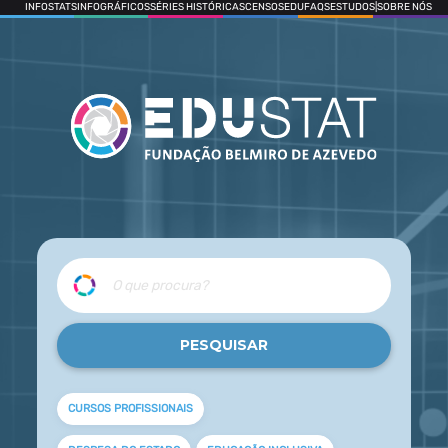
INFOSTATS
INFOGRÁFICOS
SÉRIES HISTÓRICAS
CENSOS
EDUFAQS
ESTUDOS
|
SOBRE NÓS
CURSOS PROFISSIONAIS