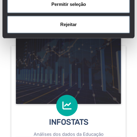
infostats
Permitir seleção
Rejeitar
INFOSTATS
Análises dos dados da Educação