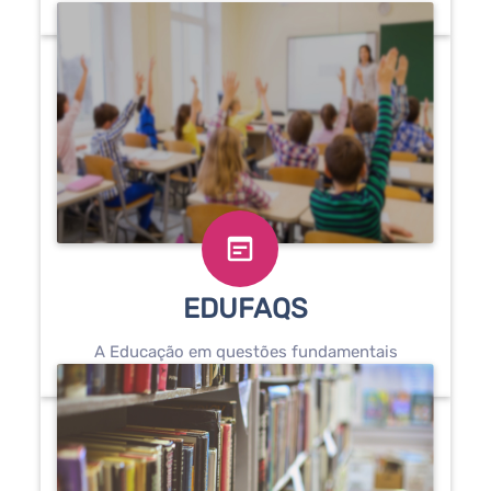
wysiwyg
EDUFAQS
A Educação em questões fundamentais