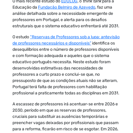
O mais recente estudo do
EDULOG
, o
think tank
para a
Educação da
Fundação Belmiro de Azevedo
, faz uma
análise detalhada sobre a necessidade emergente de
professores em Portugal, e alerta para os desafios
estruturais que o sistema educativo enfrentará até 2031.
O estudo
“Reservas de Professores sob a lupa: antevisão
de professores necessários e disponíveis”
identifica os
desequilíbrios entre o número de professores disponíveis
e com formação adequada e aqueles que o sistema
educativo português necessita. Neste estudo foram
desenvolvidas estimativas das necessidades de
professores a curto prazo e conclui-se que, no
pressuposto de que as condições atuais não se alteram,
Portugal terá falta de professores com habilitação
profissional a praticamente todas as disciplinas em 2031.
A escassez de professores irá acentuar-se entre 2026 e
2030, período em que as reservas de professores,
cruciais para substituir as ausências temporárias e
preencher vagas deixadas por profissionais que passam
para a reforma, ficarão em risco de se esgotar. Em 2026,