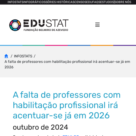
INFOSTATS
INFOGRÁFICOS
SÉRIES HISTÓRICAS
CENSOS
EDUFAQS
ESTUDOS
|
SOBRE NÓS
INFOSTATS
A falta de professores com habilitação profissional irá acentuar-se já em
2026
A falta de professores com
habilitação profissional irá
acentuar-se já em 2026
outubro de 2024