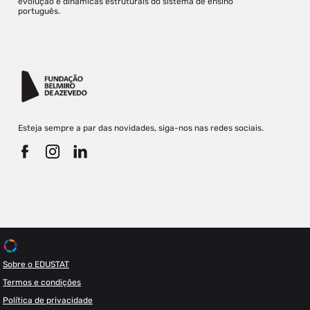
evolução e dinâmicas estruturais do sistema de ensino
português.
Esteja sempre a par das novidades, siga-nos nas redes sociais.
Sobre o EDUSTAT
Termos e condições
Política de privacidade