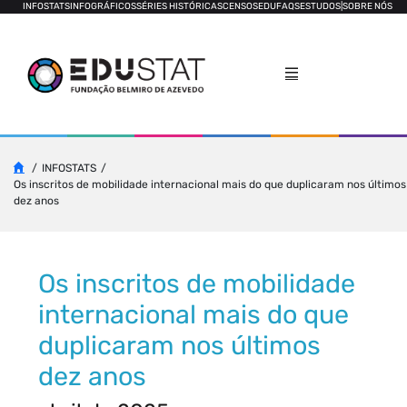
INFOSTATS
INFOGRÁFICOS
SÉRIES HISTÓRICAS
CENSOS
EDUFAQS
ESTUDOS
|
SOBRE NÓS
INFOSTATS
Os inscritos de mobilidade internacional mais do que duplicaram nos últimos
dez anos
Os inscritos de mobilidade
internacional mais do que
duplicaram nos últimos
dez anos