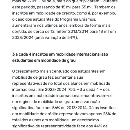
mais de 270% – ou seja, mais do que triplicaram – durante
este período, passando de 15 mil para 55 mil. Também os
inscritos em mobilidade de crédito, como é, por exemplo,
o caso dos estudantes do Programa Erasmus,
aumentaram nos últimos anos, embora de forma mais
contida, de cerca de 12 mil em 2013/2014 para 18 mil em
2023/2024 (uma variação de 54%).
3 a cada 4 inscritos em mobilidade internacional são
estudantes em mobilidade de grau
O crescimento mais acentuado dos estudantes em
mobilidade de grau fez aumentar a sua
representatividade no total dos alunos em mobilidade
internacional. Em 2023/2024, 75% – 3 a cada 4 – dos
inscritos em mobilidade internacional encontravam-se
em regime de mobilidade de grau, uma variação
significativa face aos 56% de 2013/2014. Já os inscritos
em mobilidade de crédito representavam apenas 25% do
total dos alunos em mobilidade, um decréscimo
significativo de representatividade face aos 44% de