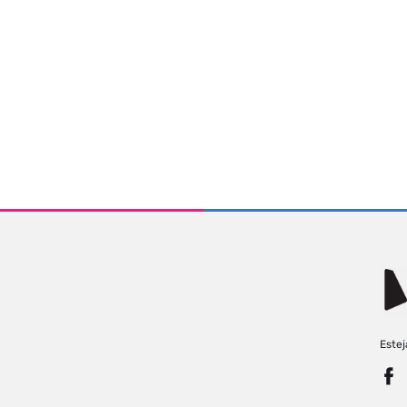
Estej