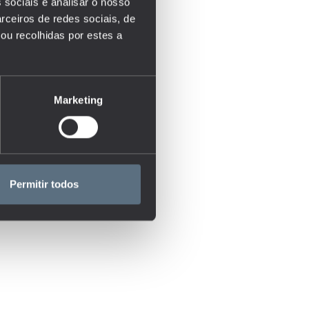
 sociais e analisar o nosso
rceiros de redes sociais, de
ou recolhidas por estes a
Marketing
Permitir todos