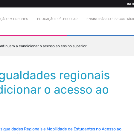
INF
ÇÃO EM CRECHES
EDUCAÇÃO PRÉ-ESCOLAR
ENSINO BÁSICO E SECUNDÁRI
ontinuam a condicionar o acesso ao ensino superior
igualdades regionais
icionar o acesso ao
sigualdades Regionais e Mobilidade de Estudantes no Acesso ao