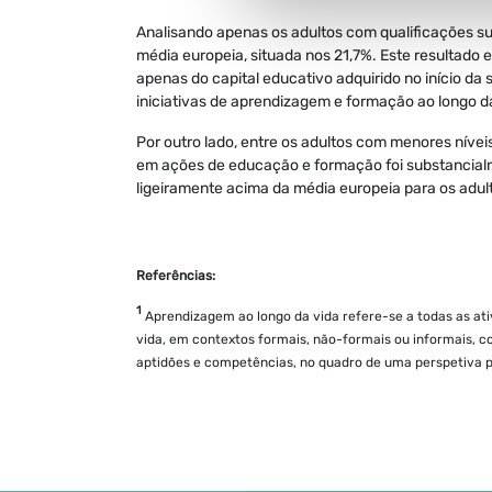
Analisando apenas os adultos com qualificações 
média europeia, situada nos 21,7%. Este resultado 
apenas do capital educativo adquirido no início da
iniciativas de aprendizagem e formação ao longo da
Por outro lado, entre os adultos com menores nívei
em ações de educação e formação foi substancialme
ligeiramente acima da média europeia para os adul
Referências:
1
Aprendizagem ao longo da vida refere-se a todas as at
vida, em contextos formais, não-formais ou informais, c
aptidões e competências, no quadro de uma perspetiva pess