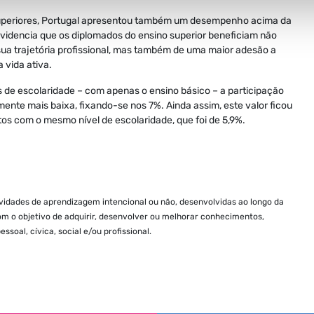
superiores, Portugal apresentou também um desempenho acima da
evidencia que os diplomados do ensino superior beneficiam não
 sua trajetória profissional, mas também de uma maior adesão a
 vida ativa.
s de escolaridade – com apenas o ensino básico – a participação
nte mais baixa, fixando-se nos 7%. Ainda assim, este valor ficou
tos com o mesmo nível de escolaridade, que foi de 5,9%.
ividades de aprendizagem intencional ou não, desenvolvidas ao longo da
om o objetivo de adquirir, desenvolver ou melhorar conhecimentos,
oal, cívica, social e/ou profissional.