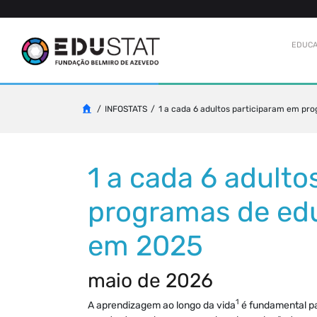
EDUCA
INFOSTATS
1 a cada 6 adultos participaram em p
1 a cada 6 adulto
programas de ed
em 2025
maio de 2026
1
A aprendizagem ao longo da vida
é fundamental pa