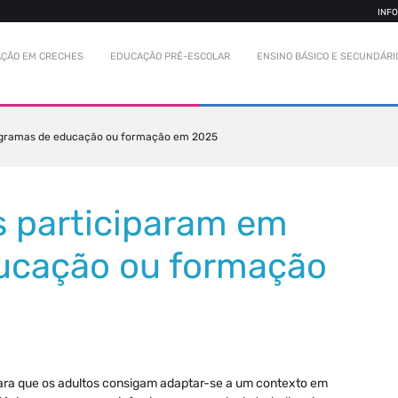
INF
ÇÃO EM CRECHES
EDUCAÇÃO PRÉ-ESCOLAR
ENSINO BÁSICO E SECUNDÁRI
rogramas de educação ou formação em 2025
s participaram em
ucação ou formação
ra que os adultos consigam adaptar-se a um contexto em