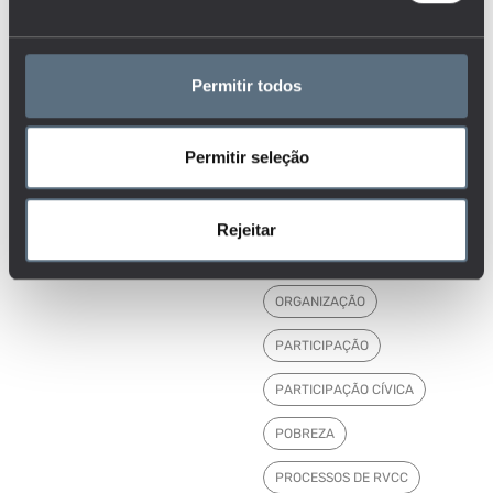
GESTÃO ESCOLAR
I&D
IMIGRANTES
Permitir todos
INSTITUIÇÕES
INVESTIGAÇÃO, CIÊNCIA E
Permitir seleção
TECNOLOGIA
MERCADO DE TRABALHO
Rejeitar
MORTALIDADE
NEE
ORGANIZAÇÃO
PARTICIPAÇÃO
PARTICIPAÇÃO CÍVICA
POBREZA
PROCESSOS DE RVCC