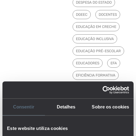
DESPESA DO ESTADO
DGEEC
DOCENTES
EDUCAÇÃO EM CRECHE
EDUCAÇÃO INCLUSIVA
EDUCAÇÃO PRÉ-ESCOLAR
EDUCADORES
EFA
EFICIÊNCIA FORMATIVA
EMPREGO
ENSINO BÁSICO
Consentir
Detalhes
Sobre os cookies
ENSINO PÓS-SECUNDÁRIO
ENSINO PROFISSIONAL
Este website utiliza cookies