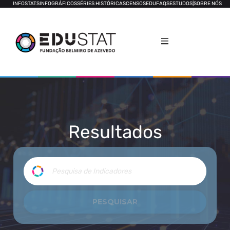
INFOSTATS
INFOGRÁFICOS
SÉRIES HISTÓRICAS
CENSOS
EDUFAQS
ESTUDOS
|
SOBRE NÓS
Resultados