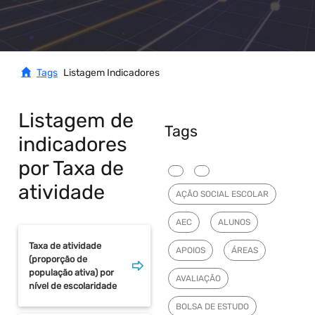
Tags
Listagem Indicadores
Listagem de
Tags
indicadores
por Taxa de
atividade
AÇÃO SOCIAL ESCOLAR
AEC
ALUNOS
Taxa de atividade
APOIOS
ÁREAS
(proporção de
população ativa) por
AVALIAÇÃO
nível de escolaridade
BOLSA DE ESTUDO