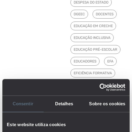
DESPESA DO ESTADO
DGEEC
DOCENTES
EDUCAÇÃO EM CRECHE
EDUCAÇÃO INCLUSIVA
EDUCAÇÃO PRÉ-ESCOLAR
EDUCADORES
EFA
EFICIÊNCIA FORMATIVA
EMPREGO
ENSINO BÁSICO
Consentir
Detalhes
Sobre os cookies
ENSINO PÓS-SECUNDÁRIO
ENSINO PROFISSIONAL
Este website utiliza cookies