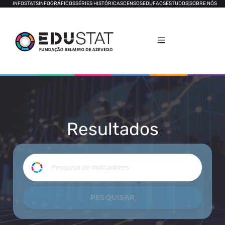
INFOSTATS
INFOGRÁFICOS
SÉRIES HISTÓRICAS
CENSOS
EDUFAQS
ESTUDOS
|
SOBRE NÓS
Resultados