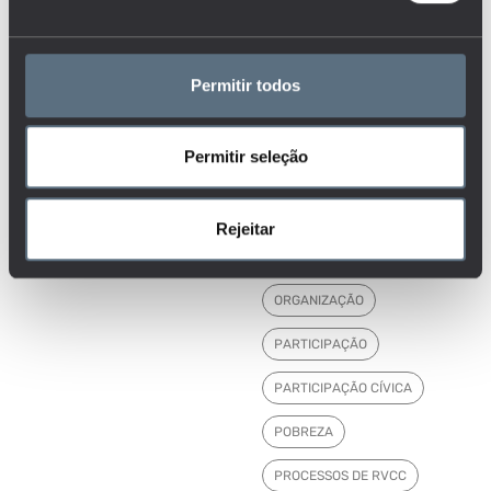
GESTÃO ESCOLAR
I&D
IMIGRANTES
Permitir todos
INSTITUIÇÕES
INVESTIGAÇÃO, CIÊNCIA E
Permitir seleção
TECNOLOGIA
MERCADO DE TRABALHO
Rejeitar
MORTALIDADE
NEE
ORGANIZAÇÃO
PARTICIPAÇÃO
PARTICIPAÇÃO CÍVICA
POBREZA
PROCESSOS DE RVCC