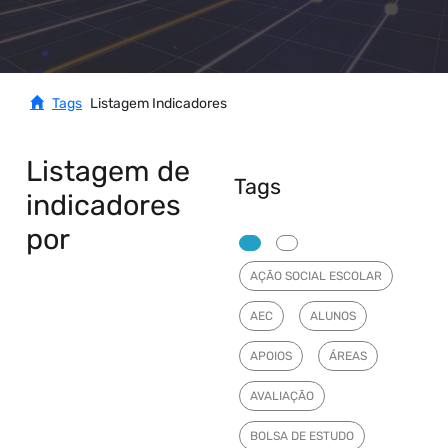
Tags
Listagem Indicadores
Listagem de
Tags
indicadores
por
AÇÃO SOCIAL ESCOLAR
AEC
ALUNOS
APOIOS
ÁREAS
AVALIAÇÃO
BOLSA DE ESTUDO