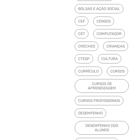
BOLSAS E AÇÃO SOCIAL
CEF
CENSOS
CET
COMPUTADOR
CRECHES
CRIANÇAS
CTESP
CULTURA
CURRÍCULO
CURSOS
CURSOS DE
APRENDIZAGEM
CURSOS PROFISSIONAIS
DESEMPENHO
DESEMPENHO DOS
ALUNOS