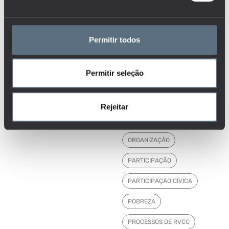
GESTÃO ESCOLAR
I&D
IMIGRANTES
Permitir todos
INSTITUIÇÕES
INVESTIGAÇÃO, CIÊNCIA E
Permitir seleção
TECNOLOGIA
MERCADO DE TRABALHO
Rejeitar
MORTALIDADE
NEE
ORGANIZAÇÃO
PARTICIPAÇÃO
PARTICIPAÇÃO CÍVICA
POBREZA
PROCESSOS DE RVCC