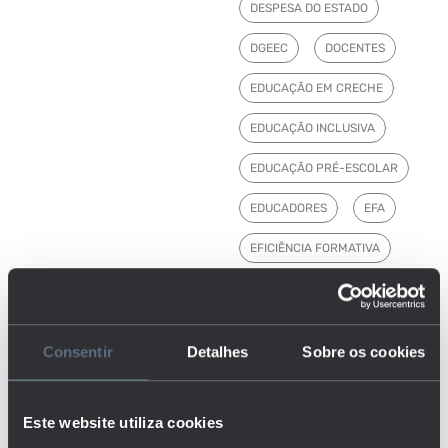
DESPESA DO ESTADO
DGEEC
DOCENTES
EDUCAÇÃO EM CRECHE
EDUCAÇÃO INCLUSIVA
EDUCAÇÃO PRÉ-ESCOLAR
EDUCADORES
EFA
EFICIÊNCIA FORMATIVA
EMPREGO
ENSINO BÁSICO
Consentir
Detalhes
Sobre os cookies
ENSINO PÓS-SECUNDÁRIO
ENSINO PROFISSIONAL
Este website utiliza cookies