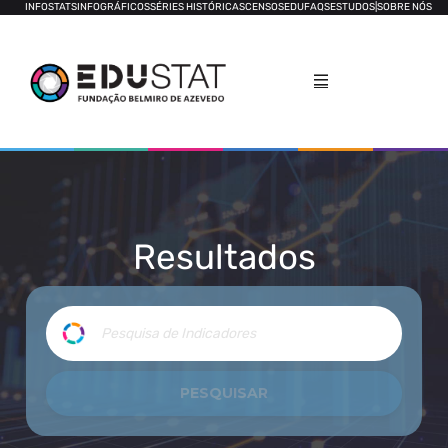
INFOSTATS
INFOGRÁFICOS
SÉRIES HISTÓRICAS
CENSOS
EDUFAQS
ESTUDOS
|
SOBRE NÓS
Resultados