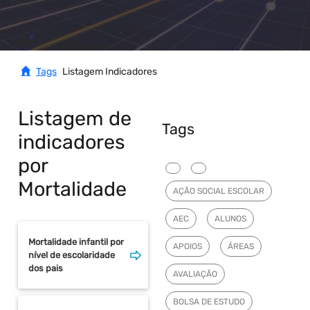
Tags
Listagem Indicadores
Listagem de
Tags
indicadores
por
Mortalidade
AÇÃO SOCIAL ESCOLAR
AEC
ALUNOS
Mortalidade infantil por
APOIOS
ÁREAS
nível de escolaridade
dos pais
AVALIAÇÃO
BOLSA DE ESTUDO