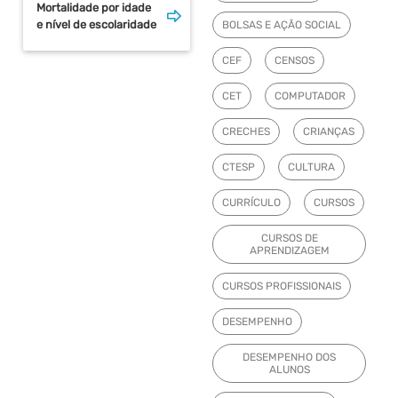
Mortalidade por idade
e nível de escolaridade
BOLSAS E AÇÃO SOCIAL
CEF
CENSOS
CET
COMPUTADOR
CRECHES
CRIANÇAS
CTESP
CULTURA
CURRÍCULO
CURSOS
CURSOS DE
APRENDIZAGEM
CURSOS PROFISSIONAIS
DESEMPENHO
DESEMPENHO DOS
ALUNOS