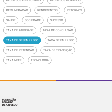
RECURSOS FINANCEIROS
RECURSOS HUMANOS
REMUNERAÇÃO
RENDIMENTOS
RETORNOS
SAÚDE
SOCIEDADE
SUCESSO
TAXA DE ATIVIDADE
TAXA DE CONCLUSÃO
TAXA DE DESEMPREGO
TAXA DE EMPREGO
TAXA DE RETENÇÃO
TAXA DE TRANSIÇÃO
TAXA NEEF
TECNOLOGIA