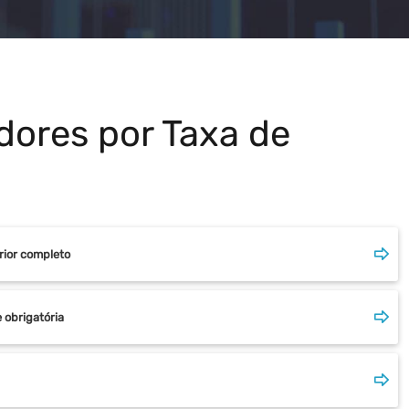
dores por Taxa de
rior completo
 obrigatória