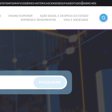
|
OSTATS
INFOGRÁFICOS
SÉRIES HISTÓRICAS
CENSOS
EDUFAQS
ESTUDOS
SOBRE NÓS
O
ENSINO SUPERIOR
AÇÃO SOCIAL E DESPESA DO ESTADO
EMPREGO E RENDIMENTOS
VIDA E SOCIEDADE