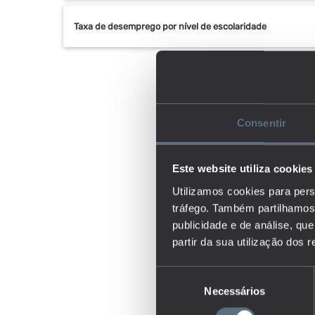
Taxa de desemprego por nível de escolaridade
Consentir
Este website utiliza cookies
Utilizamos cookies para pers
tráfego. Também partilhamos 
publicidade e de análise, q
partir da sua utilização dos 
Seleção
Necessários
de
consentimento