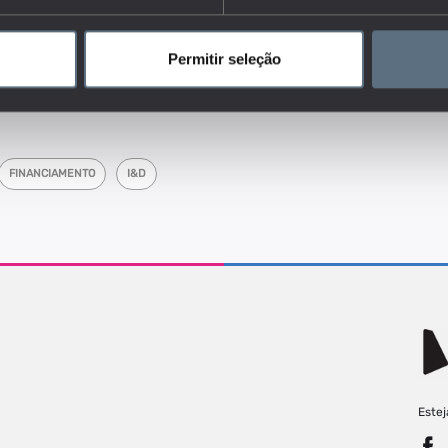
ões privadas sem fins lucrativos) e objetivo económico.
dores do conjunto que responde às questões:
Permitir seleção
e estrutura de I&D na educação? (Investimento público e privado na
stimento sobre PIB…)
FINANCIAMENTO
I&D
Estej