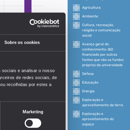
Agricultura
Ambiente
Cultura, recreação,
religião e comunicação
social
Sobre os cookies
Avanço geral do
conhecimento: I&D
financiado por outras
fontes que não os fundos
próprios da universidade
 sociais e analisar o nosso
Defesa
rceiros de redes sociais, de
Educação
ou recolhidas por estes a
Energia
Exploração e
EDUSTAT 2026
aproveitamento da terra
Marketing
Exploração e
aproveitamento do
espaço