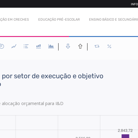
INF
ÇÃO EM CRECHES
EDUCAÇÃO PRÉ-ESCOLAR
ENSINO BÁSICO E SECUNDÁRI
por setor de execução e objetivo
o
e alocação orçamental para I&D