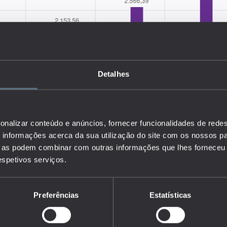
Detalhes
onalizar conteúdo e anúncios, fornecer funcionalidades de redes
informações acerca da sua utilização do site com os nossos pa
ue as podem combinar com outras informações que lhes forneceu 
respetivos serviços.
Preferências
Estatísticas
spesa por setor de execução (governamental, ensino superior,