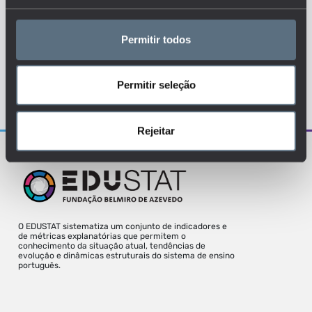
FINANCIAMENTO
I&D
INSTITUIÇÕES
Permitir todos
Permitir seleção
Para uma melhor experiência deve aceder
o site a partir de um desktop.
Rejeitar
O EDUSTAT sistematiza um conjunto de indicadores e
de métricas explanatórias que permitem o
conhecimento da situação atual, tendências de
evolução e dinâmicas estruturais do sistema de ensino
português.