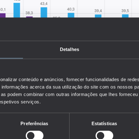
Detalhes
onalizar conteúdo e anúncios, fornecer funcionalidades de redes
informações acerca da sua utilização do site com os nossos pa
ue as podem combinar com outras informações que lhes forneceu 
respetivos serviços.
Preferências
Estatísticas
a percentagem dos trabalhador por tipo de contrato de trabalho