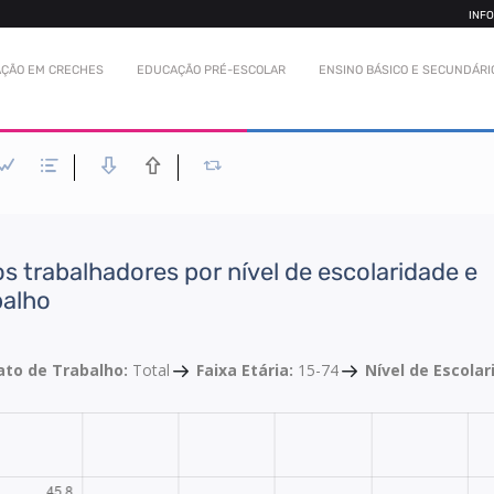
INF
ÇÃO EM CRECHES
EDUCAÇÃO PRÉ-ESCOLAR
ENSINO BÁSICO E SECUNDÁRI
 trabalhadores por nível de escolaridade e
balho
ato de Trabalho:
Total
Faixa Etária:
15-74
Nível de Escola