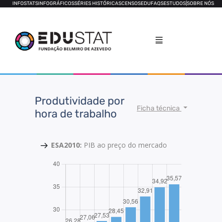
INFOSTATS
INFOGRÁFICOS
SÉRIES HISTÓRICAS
CENSOS
EDUFAQS
ESTUDOS
|
SOBRE NÓS
Produtividade por
Ficha técnica
hora de trabalho
ESA2010:
PIB ao preço do mercado