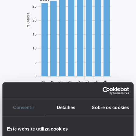
EDUSTAT 2026
Consentir
Detalhes
Sobre os cookies
Descrição:
O indicador mede o montante de
bens e serviços produzidos por
Este website utiliza cookies
hora de trabalho, em paridade