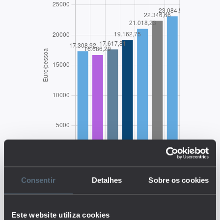
EDUSTAT 2026
Consentir
Detalhes
Sobre os cookies
Descrição:
O indicador mede a contribuição
Este website utiliza cookies
do fator trabalho, medida pelo