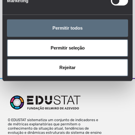
Marketing
Tags
EMPREGO
Permitir todos
RETORNOS
SOCIEDADE
Permitir seleção
Para uma melhor experiência deve aceder
o site a partir de um desktop.
Rejeitar
O EDUSTAT sistematiza um conjunto de indicadores e
de métricas explanatórias que permitem o
conhecimento da situação atual, tendências de
evolução e dinâmicas estruturais do sistema de ensino