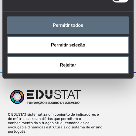
EMPREGO
Permitir todos
RETORNOS
Permitir seleção
Para uma melhor experiência deve aceder
o site a partir de um desktop.
Rejeitar
O EDUSTAT sistematiza um conjunto de indicadores e
de métricas explanatórias que permitem o
conhecimento da situação atual, tendências de
evolução e dinâmicas estruturais do sistema de ensino
português.