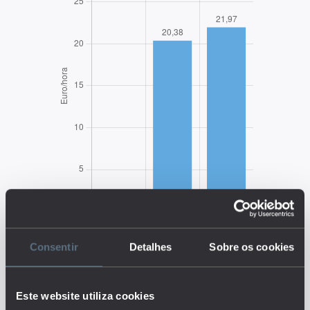
EDUSTAT 2026
Consentir
Detalhes
Sobre os cookies
Descrição:
O indicador mede a contribuição
Este website utiliza cookies
do fator trabalho, medida pelo