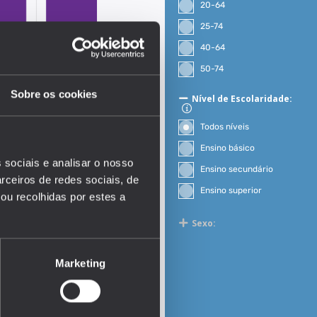
20-64
25-74
40-64
50-74
Sobre os cookies
Nível de Escolaridade:
Todos níveis
Ensino básico
 sociais e analisar o nosso
Ensino secundário
rceiros de redes sociais, de
Ensino superior
ou recolhidas por estes a
Sexo:
EDUSTAT 2026
Marketing