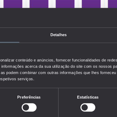
Detalhes
onalizar conteúdo e anúncios, fornecer funcionalidades de redes
informações acerca da sua utilização do site com os nossos pa
ue as podem combinar com outras informações que lhes forneceu 
respetivos serviços.
Preferências
Estatísticas
a proporção de população inativa por nível de escolaridade, sexo