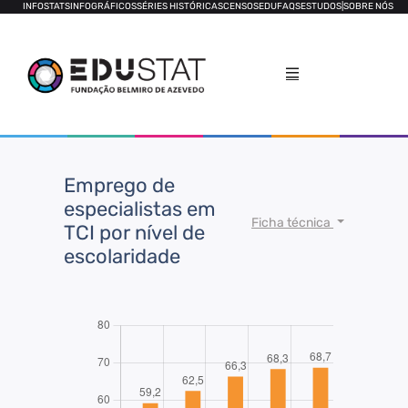
INFOSTATS
INFOGRÁFICOS
SÉRIES HISTÓRICAS
CENSOS
EDUFAQS
ESTUDOS
|
SOBRE NÓS
Emprego de
especialistas em
Ficha técnica
TCI por nível de
escolaridade