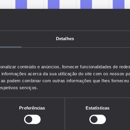
Detalhes
onalizar conteúdo e anúncios, fornecer funcionalidades de redes
informações acerca da sua utilização do site com os nossos pa
ue as podem combinar com outras informações que lhes forneceu 
respetivos serviços.
Preferências
Estatísticas
 número de estudantes do ensino superior por subsistema de