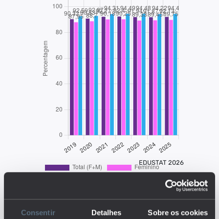
EDUSTAT 2026
Descrição:
O indicador representa a
Consentir
Detalhes
Sobre os cookies
proporção de população