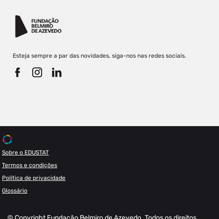
Esteja sempre a par das novidades, siga-nos nas redes sociais.
Sobre o EDUSTAT
Termos e condições
Política de privacidade
Glossário
© Copyright Fundação Belmiro de Azevedo. Todos os direitos