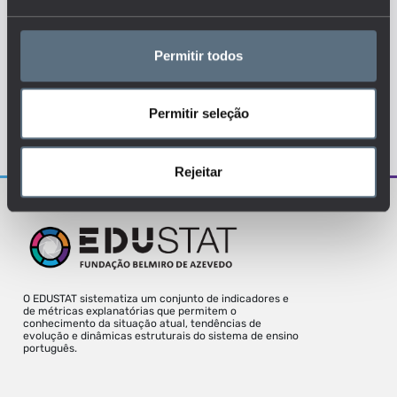
ENSINO SUPERIOR
I&D
INSTITUIÇÕES
Permitir todos
Permitir seleção
Para uma melhor experiência deve aceder
o site a partir de um desktop.
Rejeitar
O EDUSTAT sistematiza um conjunto de indicadores e
de métricas explanatórias que permitem o
conhecimento da situação atual, tendências de
evolução e dinâmicas estruturais do sistema de ensino
português.