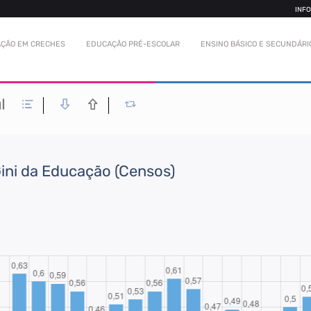
INF
ÇÃO EM CRECHES
EDUCAÇÃO PRÉ-ESCOLAR
ENSINO BÁSICO E SECUNDÁRI
Gini da Educação (Censos)