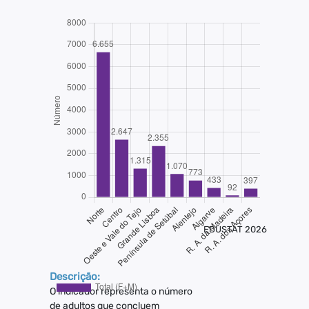
EDUSTAT 2026
Descrição:
O indicador representa o número
de adultos que concluem