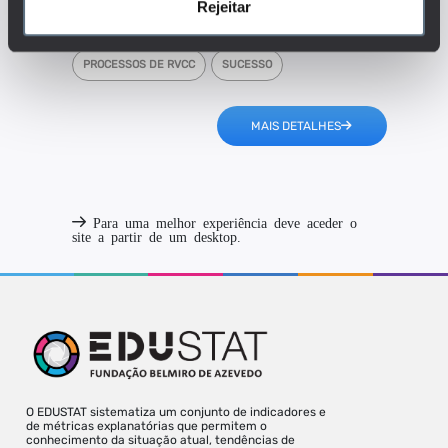
Rejeitar
ENSINO SECUNDÁRIO
FORMAÇÃO DE ADULTOS
PROCESSOS DE RVCC
SUCESSO
MAIS DETALHES
Para uma melhor experiência deve aceder o
site a partir de um desktop.
O EDUSTAT sistematiza um conjunto de indicadores e
de métricas explanatórias que permitem o
conhecimento da situação atual, tendências de