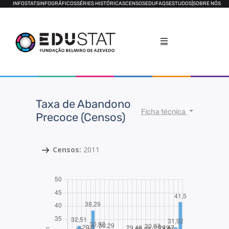
INFOSTATS
INFOGRÁFICOS
SÉRIES HISTÓRICAS
CENSOS
EDUFAQS
ESTUDOS
|
SOBRE NÓS
Taxa de Abandono
Ficha técnica
Precoce (Censos)
Censos:
2011