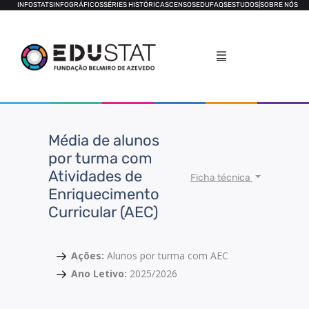
INFOSTATS
INFOGRÁFICOS
SÉRIES HISTÓRICAS
CENSOS
EDUFAQS
ESTUDOS
|
SOBRE NÓS
Média de alunos
por turma com
Atividades de
Ficha técnica
Enriquecimento
Curricular (AEC)
Ações:
Alunos por turma com AEC
Ano Letivo:
2025/2026