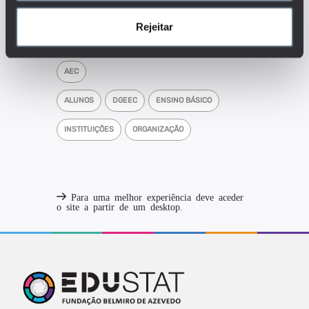
educação para a cidadania, etc.)?
Rejeitar
Tags
AEC
ALUNOS
DGEEC
ENSINO BÁSICO
INSTITUIÇÕES
ORGANIZAÇÃO
Para uma melhor experiência deve aceder
o site a partir de um desktop.