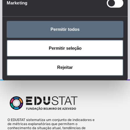
Marketing
ENSINO SECUNDÁRIO
PROFESSOR
RECURSOS HUMANOS
Permitir todos
MAIS DETALHES
Permitir seleção
Para uma melhor experiência deve aceder
Rejeitar
o site a partir de um desktop.
O EDUSTAT sistematiza um conjunto de indicadores e
de métricas explanatórias que permitem o
conhecimento da situação atual, tendências de