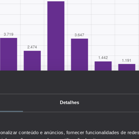
Detalhes
onalizar conteúdo e anúncios, fornecer funcionalidades de redes
o número de alunos matriculados nos Cursos de Educação e