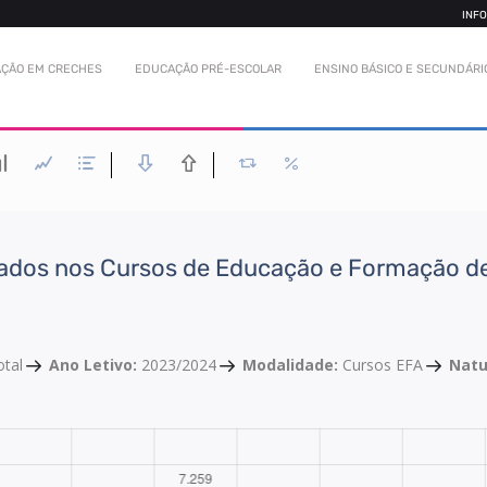
INF
ÇÃO EM CRECHES
EDUCAÇÃO PRÉ-ESCOLAR
ENSINO BÁSICO E SECUNDÁRI
lados nos Cursos de Educação e Formação d
otal
Ano Letivo:
2023/2024
Modalidade:
Cursos EFA
Natu