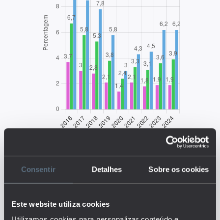
EDUSTAT 2026
Consentir
Detalhes
Sobre os cookies
Descrição:
Este website utiliza cookies
O indicador representa a taxa de
alunos do ensino regular que não
Utilizamos cookies para personalizar conteúdo e