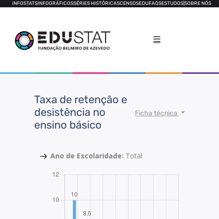
INFOSTATS
INFOGRÁFICOS
SÉRIES HISTÓRICAS
CENSOS
EDUFAQS
ESTUDOS
|
SOBRE NÓS
Taxa de retenção e
desistência no
Ficha técnica
ensino básico
Ano de Escolaridade:
Total