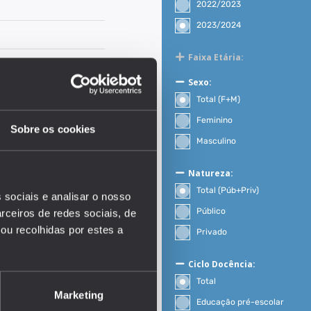
2022/2023
2023/2024
Faixa Etária:
Sexo:
Total (F+M)
Feminino
Sobre os cookies
Masculino
Natureza:
Total (Púb+Priv)
 sociais e analisar o nosso
Público
rceiros de redes sociais, de
ou recolhidas por estes a
Privado
EDUSTAT 2026
Ciclo Docência:
Total
Marketing
Educação pré-escolar