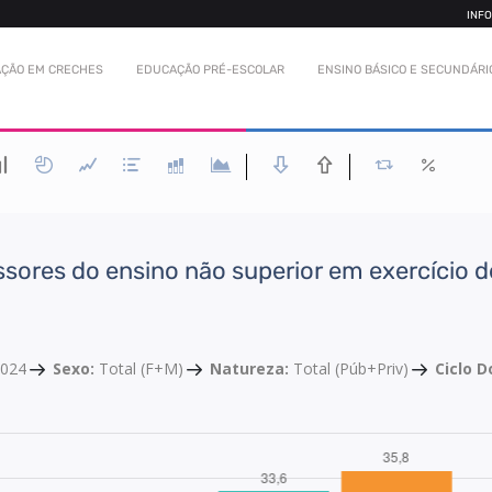
INF
ÇÃO EM CRECHES
EDUCAÇÃO PRÉ-ESCOLAR
ENSINO BÁSICO E SECUNDÁRI
ssores do ensino não superior em exercício d
2024
Sexo:
Total (F+M)
Natureza:
Total (Púb+Priv)
Ciclo 