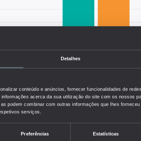
Detalhes
onalizar conteúdo e anúncios, fornecer funcionalidades de redes
informações acerca da sua utilização do site com os nossos pa
ue as podem combinar com outras informações que lhes forneceu 
respetivos serviços.
Preferências
Estatísticas
 perfil dos docentes ao nível da faixa etária, por nível de ensino