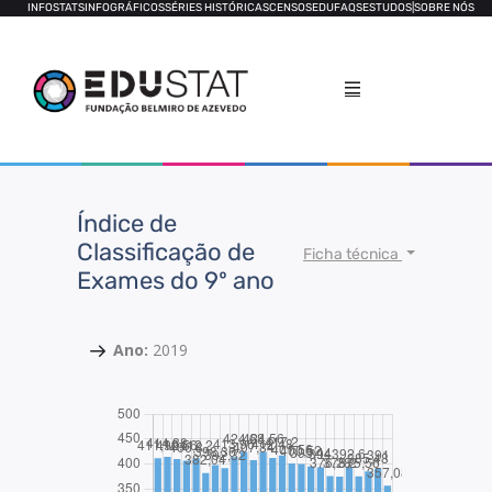
INFOSTATS
INFOGRÁFICOS
SÉRIES HISTÓRICAS
CENSOS
EDUFAQS
ESTUDOS
|
SOBRE NÓS
Índice de
Classificação de
Ficha técnica
Exames do 9º ano
Ano:
2019