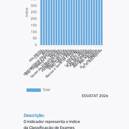
EDUSTAT 2026
Descrição:
O indicador representa o índice
da Classificação de Exames