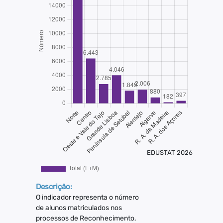
EDUSTAT 2026
Descrição:
O indicador representa o número
de alunos matriculados nos
processos de Reconhecimento,