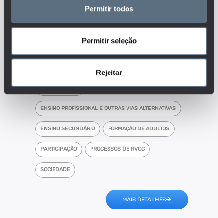
nos grupos sociais que participam
Permitir todos
no sistema de ensino português
face à população?
Permitir seleção
Tags
DGEEC
Rejeitar
ENSINO BÁSICO
ENSINO PROFISSIONAL E OUTRAS VIAS ALTERNATIVAS
ENSINO SECUNDÁRIO
FORMAÇÃO DE ADULTOS
PARTICIPAÇÃO
PROCESSOS DE RVCC
SOCIEDADE
MAIS DETALHES