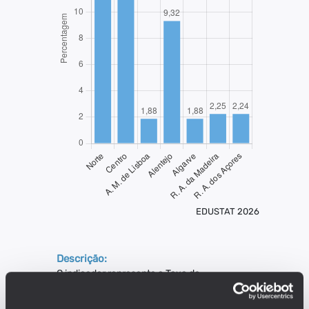
EDUSTAT 2026
Descrição:
O indicador representa a Taxa de
Abandono Escolar, que se traduz
pela proporção entre a