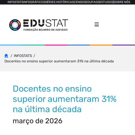
INFOSTATS
INFOGRÁFICOS
SÉRIES HISTÓRICAS
CENSOS
EDUFAQS
ESTUDOS
|
SOBRE NÓS
INFOSTATS
Docentes no ensino superior aumentaram 31% na última década
Docentes no ensino
superior aumentaram 31%
na última década
março de 2026