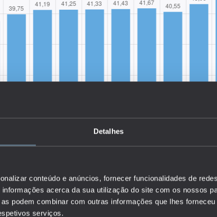
Detalhes
onalizar conteúdo e anúncios, fornecer funcionalidades de redes
informações acerca da sua utilização do site com os nossos pa
a taxa de escolarização das crianças em idade de frequência de
ue as podem combinar com outras informações que lhes forneceu 
taxa de escolarização das crianças em idade de frequência de
respetivos serviços.