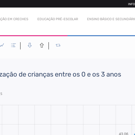
INF
ÇÃO EM CRECHES
EDUCAÇÃO PRÉ-ESCOLAR
ENSINO BÁSICO E SECUNDÁRI
zação de crianças entre os 0 e os 3 anos
es