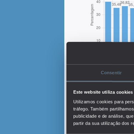
Consentir
Este website utiliza cookies
Utilizamos cookies para pers
tráfego. Também partilhamos 
publicidade e de análise, q
Descrição:
partir da sua utilização dos 
O indicador representa 
população que se encont