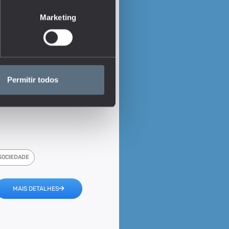
Marketing
Permitir todos
SOCIEDADE
MAIS DETALHES