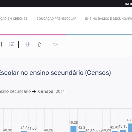
INF
ÇÃO EM CRECHES
EDUCAÇÃO PRÉ-ESCOLAR
ENSINO BÁSICO E SECUNDÁRI
Escolar no ensino secundário (Censos)
nsino secundário
Censos:
2011