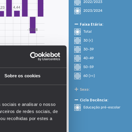
2022/2023
2023/2024
Faixa Etária:
Total
30 (<)
30-39
40-49
50-59
Sobre os cookies
60 (>=)
Sexo:
EDUSTAT 2026
Ciclo Docência:
 sociais e analisar o nosso
Educação pré-escolar
rceiros de redes sociais, de
ou recolhidas por estes a