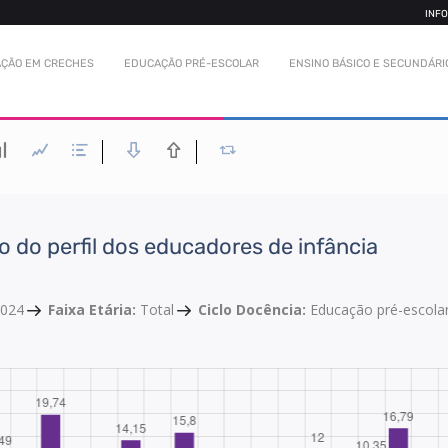
INF
ÇÃO EM CRECHES
EDUCAÇÃO PRÉ-ESCOLAR
ENSINO BÁSICO E SECUNDÁRI
o do perfil dos educadores de infância
2024
Faixa Etária:
Total
Ciclo Docência:
Educação pré-escola