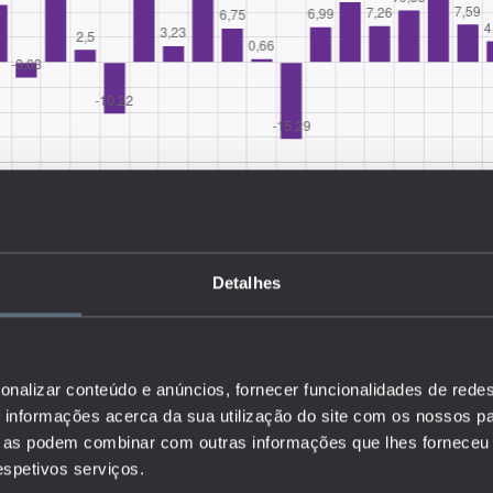
Detalhes
onalizar conteúdo e anúncios, fornecer funcionalidades de redes
informações acerca da sua utilização do site com os nossos pa
ue as podem combinar com outras informações que lhes forneceu 
a taxa de evolução do perfil dos educadores do pré-escolar em
respetivos serviços.
 Portugal. Este indicador pode revelar a taxa de