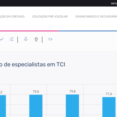
INF
ÇÃO EM CRECHES
EDUCAÇÃO PRÉ-ESCOLAR
ENSINO BÁSICO E SECUNDÁRI
 de especialistas em TCI