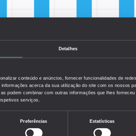
Detalhes
onalizar conteúdo e anúncios, fornecer funcionalidades de redes
informações acerca da sua utilização do site com os nossos pa
ue as podem combinar com outras informações que lhes forneceu 
respetivos serviços.
Preferências
Estatísticas
a proporção de indivíduos especialistas em TCI e que se
 de emprego.