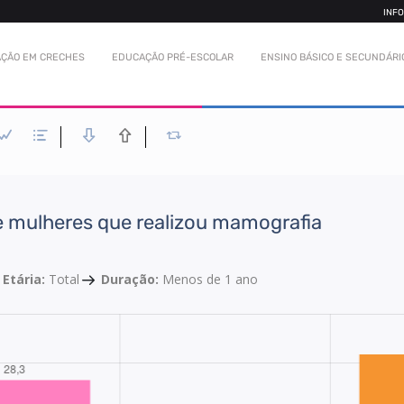
INF
ÇÃO EM CRECHES
EDUCAÇÃO PRÉ-ESCOLAR
ENSINO BÁSICO E SECUNDÁRI
 mulheres que realizou mamografia
 Etária:
Total
Duração:
Menos de 1 ano