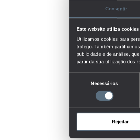
Consentir
Este website utiliza cookies
Utilizamos cookies para pers
tráfego. Também partilhamos 
publicidade e de análise, q
partir da sua utilização dos 
Seleção
Necessários
de
consentimento
Rejeitar