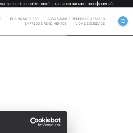
|
OSTATS
INFOGRÁFICOS
SÉRIES HISTÓRICAS
CENSOS
EDUFAQS
ESTUDOS
SOBRE NÓS
O
ENSINO SUPERIOR
AÇÃO SOCIAL E DESPESA DO ESTADO
EMPREGO E RENDIMENTOS
VIDA E SOCIEDADE