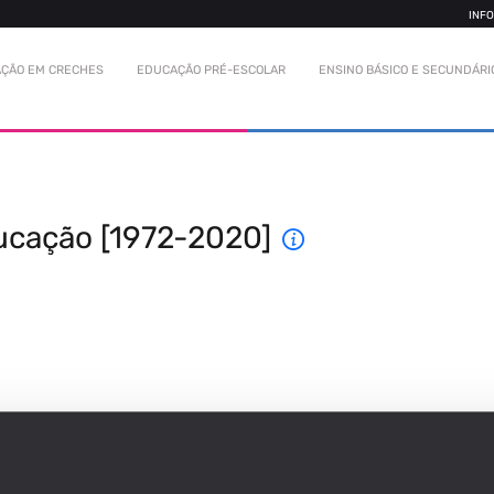
INF
ÇÃO EM CRECHES
EDUCAÇÃO PRÉ-ESCOLAR
ENSINO BÁSICO E SECUNDÁRI
ucação [1972-2020]