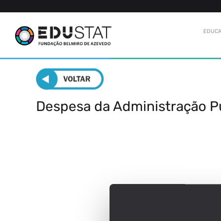
EDUCA
Despesa da Administração P