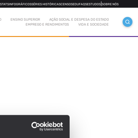
|
OSTATS
INFOGRÁFICOS
SÉRIES HISTÓRICAS
CENSOS
EDUFAQS
ESTUDOS
SOBRE NÓS
O
ENSINO SUPERIOR
AÇÃO SOCIAL E DESPESA DO ESTADO
EMPREGO E RENDIMENTOS
VIDA E SOCIEDADE