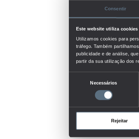
Consentir
Este website utiliza cookies
Utilizamos cookies para pers
tráfego. Também partilhamos 
publicidade e de análise, q
partir da sua utilização dos 
Seleção
Necessários
de
consentimento
Rejeitar