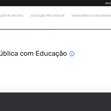
INF
ÇÃO EM CRECHES
EDUCAÇÃO PRÉ-ESCOLAR
ENSINO BÁSICO E SECUNDÁRI
ública com Educação