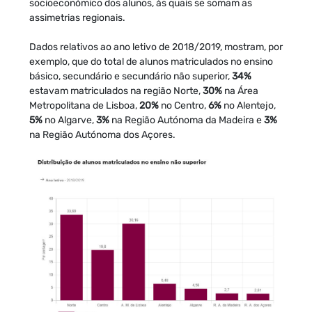
socioeconómico dos alunos, às quais se somam as
assimetrias regionais.
Dados relativos ao ano letivo de 2018/2019, mostram, por
exemplo, que do total de alunos matriculados no ensino
básico, secundário e secundário não superior,
34%
estavam matriculados na região Norte,
30%
na Área
Metropolitana de Lisboa,
20%
no Centro,
6%
no Alentejo,
5%
no Algarve,
3%
na Região Autónoma da Madeira e
3%
na Região Autónoma dos Açores.