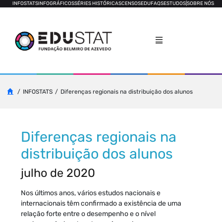
INFOSTATS
INFOGRÁFICOS
SÉRIES HISTÓRICAS
CENSOS
EDUFAQS
ESTUDOS
|
SOBRE NÓS
INFOSTATS
Diferenças regionais na distribuição dos alunos
Diferenças regionais na
distribuição dos alunos
julho de 2020
Nos últimos anos, vários estudos nacionais e
internacionais têm confirmado a existência de uma
relação forte entre o desempenho e o nível