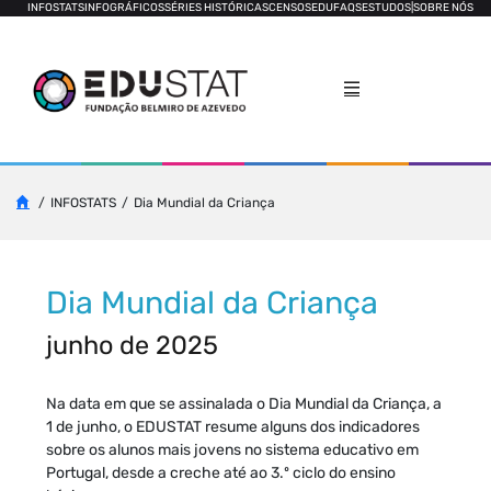
INFOSTATS
INFOGRÁFICOS
SÉRIES HISTÓRICAS
CENSOS
EDUFAQS
ESTUDOS
|
SOBRE NÓS
INFOSTATS
Dia Mundial da Criança
Dia Mundial da Criança
junho de 2025
Na data em que se assinalada o Dia Mundial da Criança, a
1 de junho, o EDUSTAT resume alguns dos indicadores
sobre os alunos mais jovens no sistema educativo em
Portugal, desde a creche até ao 3.º ciclo do ensino