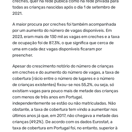
creches, quer na rede pública como na rede privada para
todas as crianças nascidas após o dia 1 de setembro de
2021.
A maior procura por creches foi também acompanhada
por um aumento do número de vagas disponíveis. Em
2023, eram mais de 130 mil as vagas em creches e a taxa
de ocupação foi de 87,3%, o que significa que cerca de
uma em cada dez vagas disponíveis ficaram por
preencher.
Apesar do crescimento notório do número de crianças
em creches e do aumento do número de vagas, a taxa de
cobertura (rácio entre o número de lugares e o número
de crianças existentes) fixou-se nos 55,2%, ou seja, só
existiam vagas para pouco mais de metade das crianças
com menos de três anos em Portugal,
independentemente se estão ou não matriculadas. Não
obstante, a taxa de cobertura tem vindo a aumentar nos
últimos anos já que, em 2017, não chegava a metade das
crianças (49,2%). De acordo com os dados Eurostat, a
taxa de cobertura em Portugal foi, no entanto, superior à