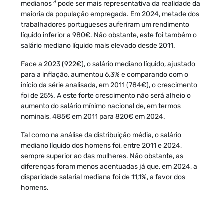
3
medianos
pode ser mais representativa da realidade da
maioria da população empregada. Em 2024, metade dos
trabalhadores portugueses auferiram um rendimento
líquido inferior a 980€. Não obstante, este foi também o
salário mediano líquido mais elevado desde 2011.
Face a 2023 (922€), o salário mediano líquido, ajustado
para a inflação, aumentou 6,3% e comparando com o
início da série analisada, em 2011 (784€), o crescimento
foi de 25%. A este forte crescimento não será alheio o
aumento do salário mínimo nacional de, em termos
nominais, 485€ em 2011 para 820€ em 2024.
Tal como na análise da distribuição média, o salário
mediano líquido dos homens foi, entre 2011 e 2024,
sempre superior ao das mulheres. Não obstante, as
diferenças foram menos acentuadas já que, em 2024, a
disparidade salarial mediana foi de 11,1%, a favor dos
homens.