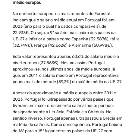
médio europeu
No contexto europeu, os mais recentes do Eurostat,
indicam que o salário médio anual em Portugal foi, em
2023 (ano para o qual há dados comparáveis), de
22.933€. Ou seja, o 9º salário mais baixo dos países da
UE-27 e inferior a países como Espanha (32.587€), Itália
(32.749€), França (42.662€) e Alemanha (50.998€).
Este valor representou apenas 60,6% do salário médio a
nível europeu (37.863€). Mesmo assim, Portugal
aproximou-se, nos últimos anos, da média europeia já
que, em 2011, o salário médio em Portugal representava
pouco mais de metade (59,3%) do salário médio da UE-27.
Apesar da aproximação à média europeia entre 2011 e
2023, Portugal foi ultrapassado por vários países que
tiveram um maior crescimento salarial neste período,
designadamente a Lituânia, Estónia e a Chéquia. No
sentido inverso, Portugal apenas ultrapassou a Grécia em
matéria de salários. Como consequência, Portugal baixou
do 16º para o 18º lugar entre os países da UE-27 com