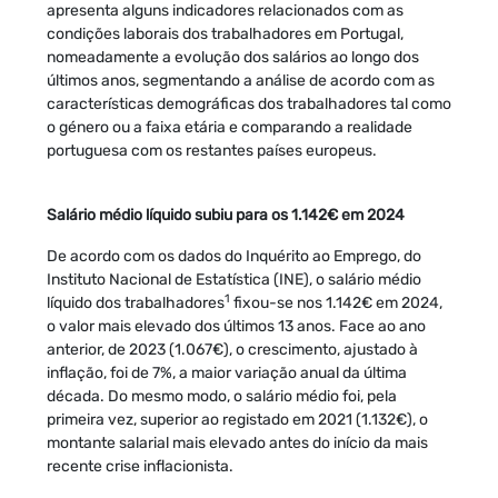
apresenta alguns indicadores relacionados com as
condições laborais dos trabalhadores em Portugal,
nomeadamente a evolução dos salários ao longo dos
últimos anos, segmentando a análise de acordo com as
características demográficas dos trabalhadores tal como
o género ou a faixa etária e comparando a realidade
portuguesa com os restantes países europeus.
Salário médio líquido subiu para os 1.142€ em 2024
De acordo com os dados do Inquérito ao Emprego, do
Instituto Nacional de Estatística (INE), o salário médio
1
líquido dos trabalhadores
fixou-se nos 1.142€ em 2024,
o valor mais elevado dos últimos 13 anos. Face ao ano
anterior, de 2023 (1.067€), o crescimento, ajustado à
inflação, foi de 7%, a maior variação anual da última
década. Do mesmo modo, o salário médio foi, pela
primeira vez, superior ao registado em 2021 (1.132€), o
montante salarial mais elevado antes do início da mais
recente crise inflacionista.