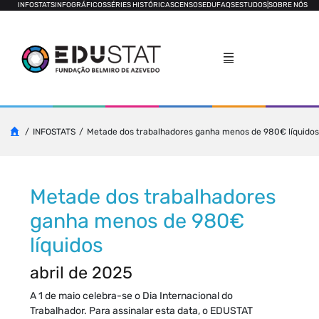
INFOSTATS
INFOGRÁFICOS
SÉRIES HISTÓRICAS
CENSOS
EDUFAQS
ESTUDOS
|
SOBRE NÓS
INFOSTATS
Metade dos trabalhadores ganha menos de 980€ líquidos
Metade dos trabalhadores
ganha menos de 980€
líquidos
abril de 2025
A 1 de maio celebra-se o Dia Internacional do
Trabalhador. Para assinalar esta data, o EDUSTAT