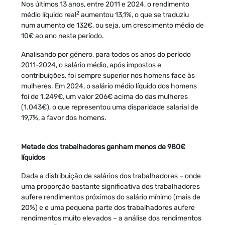
Nos últimos 13 anos, entre 2011 e 2024, o rendimento
2
médio líquido real
aumentou 13,1%, o que se traduziu
num aumento de 132€, ou seja, um crescimento médio de
10€ ao ano neste período.
Analisando por género, para todos os anos do período
2011-2024, o salário médio, após impostos e
contribuições, foi sempre superior nos homens face às
mulheres. Em 2024, o salário médio líquido dos homens
foi de 1.249€, um valor 206€ acima do das mulheres
(1.043€), o que representou uma disparidade salarial de
19,7%, a favor dos homens.
Metade dos trabalhadores ganham menos de 980€
líquidos
Dada a distribuição de salários dos trabalhadores – onde
uma proporção bastante significativa dos trabalhadores
aufere rendimentos próximos do salário mínimo (mais de
20%) e e uma pequena parte dos trabalhadores aufere
rendimentos muito elevados – a análise dos rendimentos